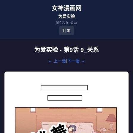
女神漫画网
为爱实验
第9话 9_关系
目录
为爱实验 - 第9话 9_关系
← 上一话
|
下一话 →