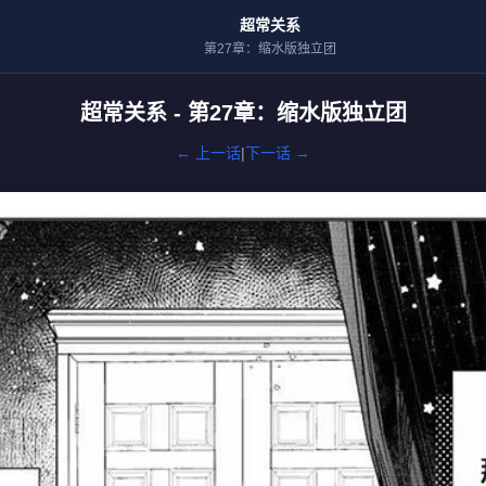
超常关系
第27章：缩水版独立团
超常关系 - 第27章：缩水版独立团
← 上一话
|
下一话 →