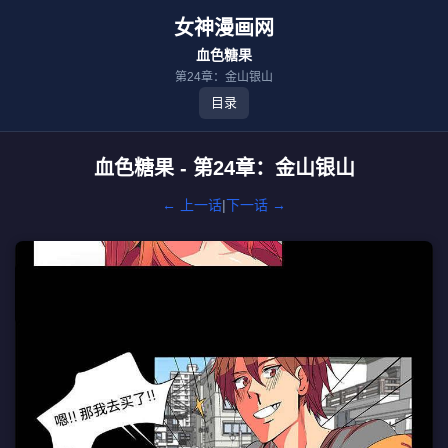
女神漫画网
血色糖果
第24章：金山银山
目录
血色糖果 - 第24章：金山银山
← 上一话
|
下一话 →