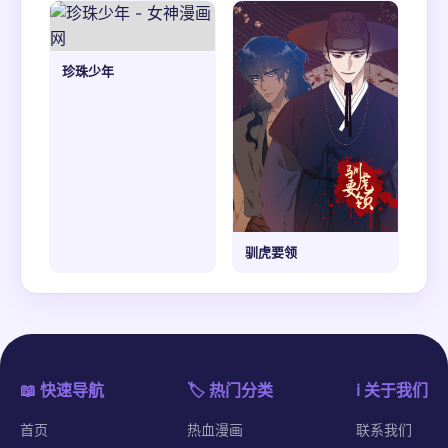
珍珠少年
驯虎要领
📖 快速导航
🏷️ 热门分类
ℹ️ 关于我们
首页
热血漫画
联系我们