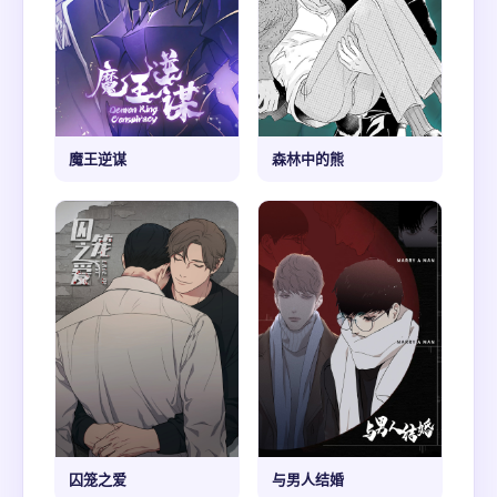
魔王逆谋
森林中的熊
囚笼之爱
与男人结婚