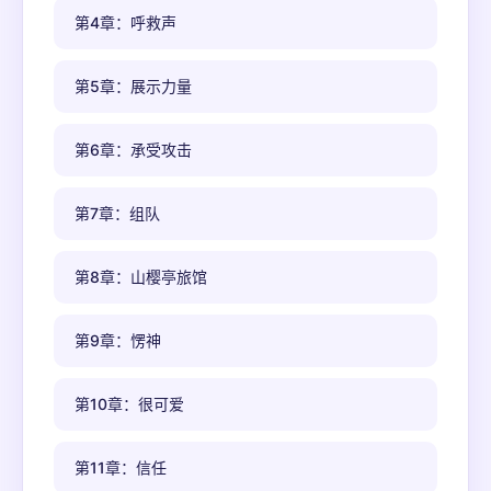
第4章：呼救声
第5章：展示力量
第6章：承受攻击
第7章：组队
第8章：山樱亭旅馆
第9章：愣神
第10章：很可爱
第11章：信任