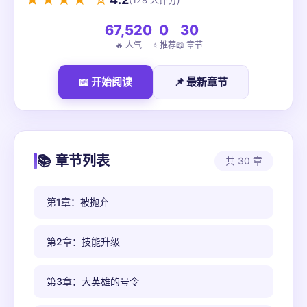
★★★★ ☆
(128 人评分)
67,520
0
30
🔥 人气
⭐ 推荐
📖 章节
📖 开始阅读
📌 最新章节
📚 章节列表
共 30 章
第1章：被抛弃
第2章：技能升级
第3章：大英雄的号令