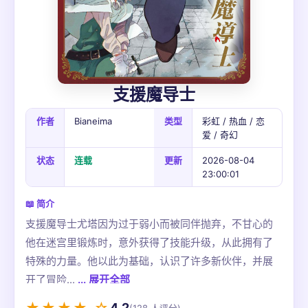
支援魔导士
作者
Bianeima
类型
彩虹 / 热血 / 恋
爱 / 奇幻
状态
连载
更新
2026-08-04
23:00:01
📖 简介
支援魔导士尤塔因为过于弱小而被同伴抛弃，不甘心的
他在迷宫里锻炼时，意外获得了技能升级，从此拥有了
特殊的力量。他以此为基础，认识了许多新伙伴，并展
开了冒险...
... 展开全部
4.2