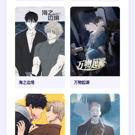
海之边境
万物起源